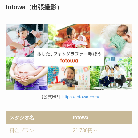
fotowa（出張撮影）
【公式HP】
https://fotowa.com/
スタジオ名
fotowa
料金プラン
21,780円～