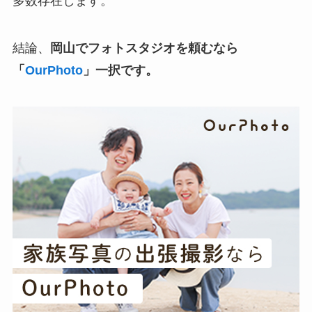
多数存在します。
結論、
岡山でフォトスタジオを頼むなら
「
OurPhoto
」一択です。