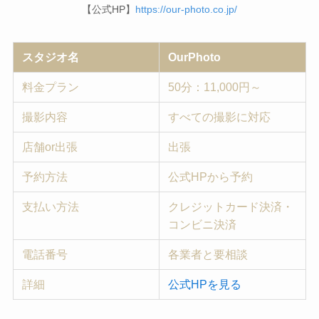
【公式HP】
https://our-photo.co.jp/
スタジオ名
OurPhoto
料金プラン
50分：11,000円～
撮影内容
すべての撮影に対応
店舗or出張
出張
予約方法
公式HPから予約
支払い方法
クレジットカード決済・
コンビニ決済
電話番号
各業者と要相談
詳細
公式HPを見る